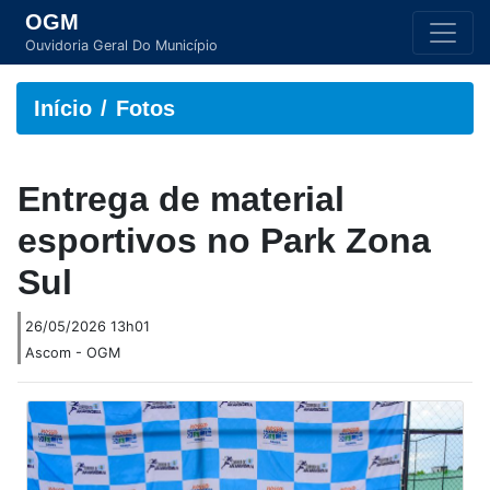
OGM
Ouvidoria Geral Do Município
Início
Fotos
Entrega de material
esportivos no Park Zona
Sul
26/05/2026 13h01
Ascom - OGM