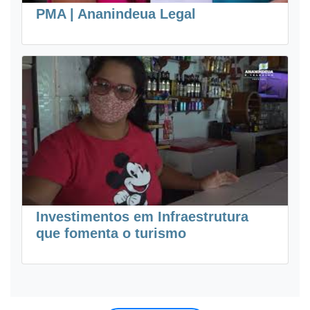
PMA | Ananindeua Legal
Investimentos em Infraestrutura
que fomenta o turismo