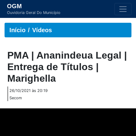
OGM
Ouvidoria Geral Do Município
Início
Vídeos
PMA | Ananindeua Legal |
Entrega de Títulos |
Marighella
26/10/2021 às 20:19
Secom