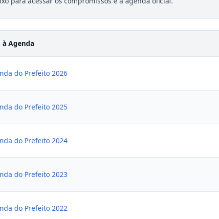
ixo para acessar os compromissos e a agenda oficial.
 à Agenda
nda do Prefeito 2026
nda do Prefeito 2025
nda do Prefeito 2024
nda do Prefeito 2023
nda do Prefeito 2022