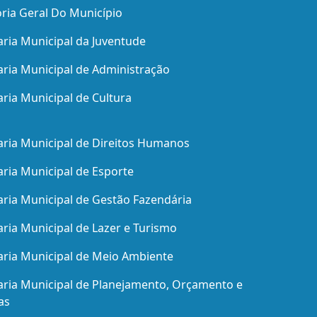
ria Geral Do Município
aria Municipal da Juventude
aria Municipal de Administração
aria Municipal de Cultura
aria Municipal de Direitos Humanos
aria Municipal de Esporte
aria Municipal de Gestão Fazendária
aria Municipal de Lazer e Turismo
aria Municipal de Meio Ambiente
aria Municipal de Planejamento, Orçamento e
as