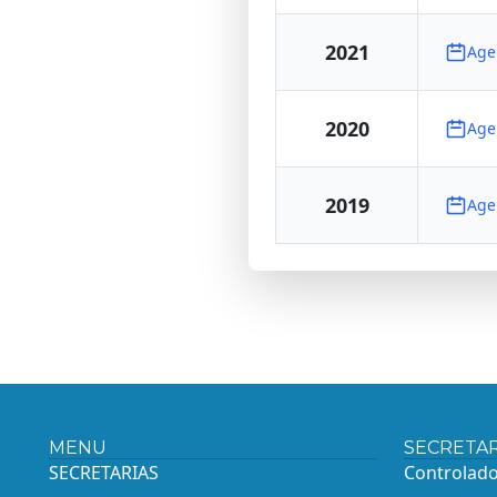
2021
Age
2020
Age
2019
Age
MENU
SECRETAR
SECRETARIAS
Controlado