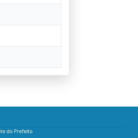
te do Prefeito