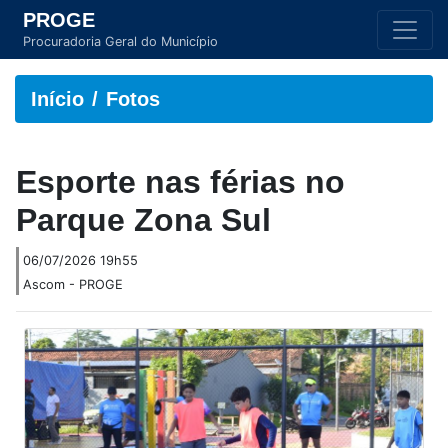
PROGE
Procuradoria Geral do Município
Início
Fotos
Esporte nas férias no
Parque Zona Sul
06/07/2026 19h55
Ascom - PROGE