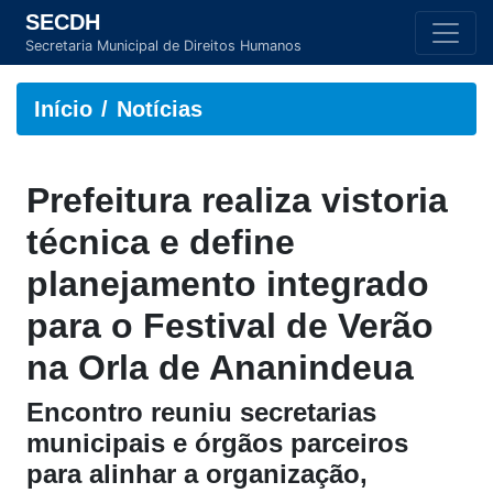
SECDH
Secretaria Municipal de Direitos Humanos
Início
Notícias
Prefeitura realiza vistoria
técnica e define
planejamento integrado
para o Festival de Verão
na Orla de Ananindeua
Encontro reuniu secretarias
municipais e órgãos parceiros
para alinhar a organização,