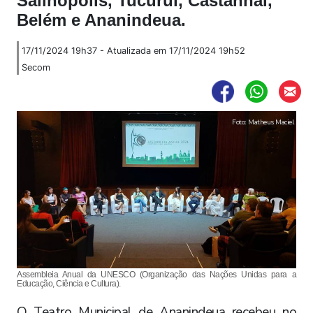
Salinópolis, Tucuruí, Castanhal,
Belém e Ananindeua.
17/11/2024 19h37 - Atualizada em 17/11/2024 19h52
Secom
Foto: Matheus Maciel
Assembleia Anual da UNESCO (Organização das Nações Unidas para a
Educação, Ciência e Cultura).
O Teatro Municipal de Ananindeua recebeu no