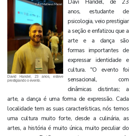
Davi Handel, de 23
Foto: Matheus Maciel
anos, estudante de
psicologia, veio prestigiar
a seção e enfatizou que a
arte e a dança são
formas importantes de
expressar identidade e
cultura. "O evento foi
David Handel, 23 anos, esteve
sensacional, com
prestigiando o evento.
dinâmicas distintas; a
arte, a dança é uma forma de expressão. Cada
localidade tem as suas características, nós temos
uma cultura muito forte, desde a culinária, as
artes, a história é muito única, muito peculiar do