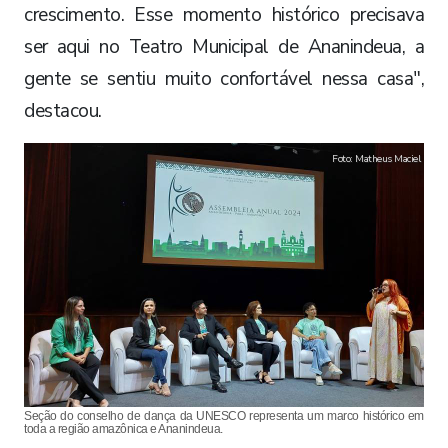
crescimento. Esse momento histórico precisava
ser aqui no Teatro Municipal de Ananindeua, a
gente se sentiu muito confortável nessa casa",
destacou.
Foto: Matheus Maciel
Seção do conselho de dança da UNESCO representa um marco histórico em
toda a região amazônica e Ananindeua.