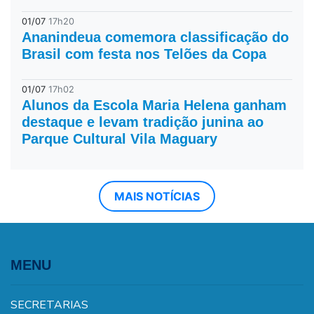
01/07
17h20
Ananindeua comemora classificação do
Brasil com festa nos Telões da Copa
01/07
17h02
Alunos da Escola Maria Helena ganham
destaque e levam tradição junina ao
Parque Cultural Vila Maguary
MAIS NOTÍCIAS
MENU
SECRETARIAS