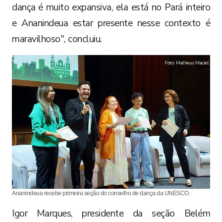
dança é muito expansiva, ela está no Pará inteiro
e Ananindeua estar presente nesse contexto é
maravilhoso", concluiu.
Foto: Matheus Maciel
Ananindeua recebe primeira seção do conselho de dança da UNESCO.
Igor Marques, presidente da seção Belém