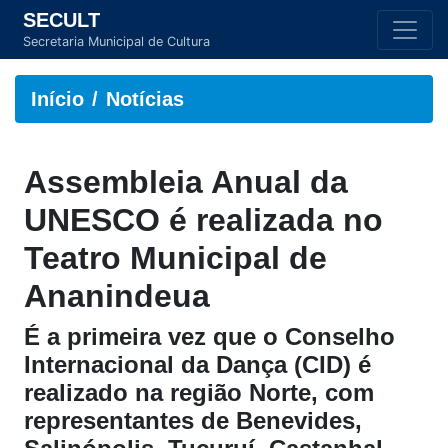
SECULT
Secretaria Municipal de Cultura
Início
Notícias
Assembleia Anual da
UNESCO é realizada no
Teatro Municipal de
Ananindeua
É a primeira vez que o Conselho
Internacional da Dança (CID) é
realizado na região Norte, com
representantes de Benevides,