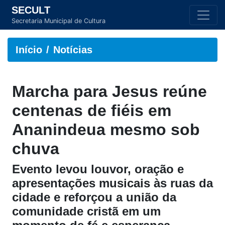
SECULT
Secretaria Municipal de Cultura
Início
Notícias
Marcha para Jesus reúne
centenas de fiéis em
Ananindeua mesmo sob
chuva
Evento levou louvor, oração e
apresentações musicais às ruas da
cidade e reforçou a união da
comunidade cristã em um