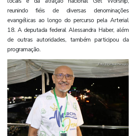
locais e da atração nacional Get Worship,
reunindo fiéis de diversas denominações
evangélicas ao longo do percurso pela Arterial
18. A deputada federal Alessandra Haber, além
de outras autoridades, também participou da
programação.
Foto: Ricardo Amanajás