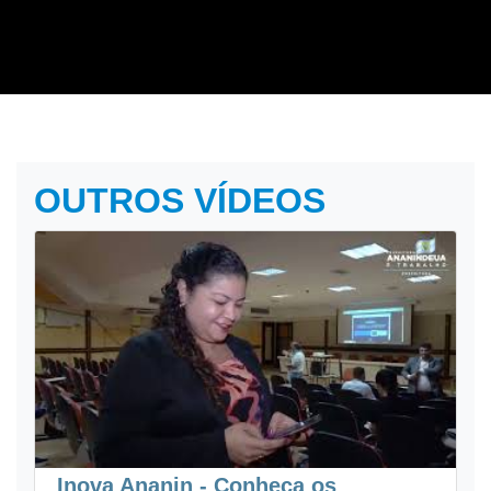
OUTROS VÍDEOS
Inova Ananin - Conheça os