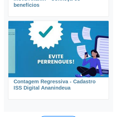
benefícios
Contagem Regressiva - Cadastro
ISS Digital Ananindeua