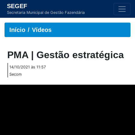
SEGEF
Secretaria Municipal de Gestão Fazendária
Início
Vídeos
PMA | Gestão estratégica
14/10/2021 às 11:57
Secom