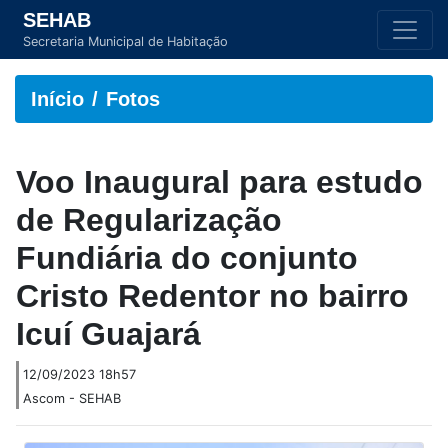
SEHAB
Secretaria Municipal de Habitação
Início
Fotos
Voo Inaugural para estudo
de Regularização
Fundiária do conjunto
Cristo Redentor no bairro
Icuí Guajará
12/09/2023 18h57
Ascom - SEHAB