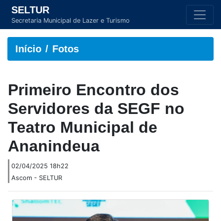
SELTUR
Secretaria Municipal de Lazer e Turismo
Início
Fotos
Primeiro Encontro dos
Servidores da SEGF no
Teatro Municipal de
Ananindeua
02/04/2025 18h22
Ascom - SELTUR