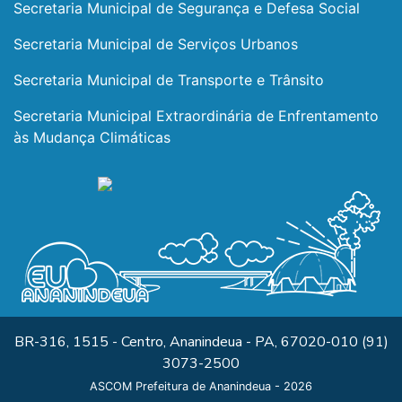
Secretaria Municipal de Segurança e Defesa Social
Secretaria Municipal de Serviços Urbanos
Secretaria Municipal de Transporte e Trânsito
Secretaria Municipal Extraordinária de Enfrentamento
às Mudança Climáticas
BR-316, 1515 - Centro, Ananindeua - PA, 67020-010 (91)
3073-2500
ASCOM Prefeitura de Ananindeua - 2026