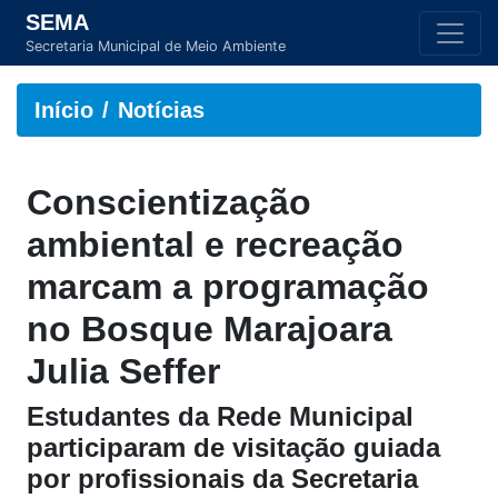
SEMA
Secretaria Municipal de Meio Ambiente
Início
Notícias
Conscientização
ambiental e recreação
marcam a programação
no Bosque Marajoara
Julia Seffer
Estudantes da Rede Municipal
participaram de visitação guiada
por profissionais da Secretaria