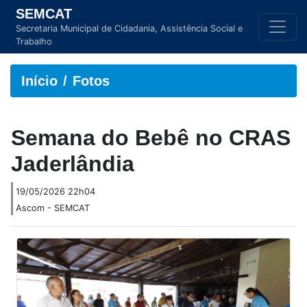
SEMCAT
Secretaria Municipal de Cidadania, Assistência Social e
Trabalho
Início
Fotos
Semana do Bebê no CRAS
Jaderlândia
19/05/2026 22h04
Ascom - SEMCAT