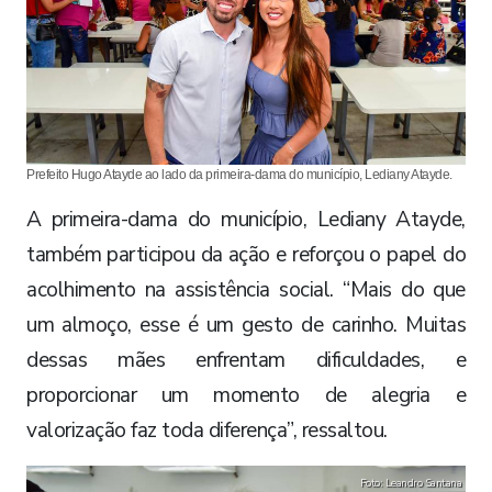
Prefeito Hugo Atayde ao lado da primeira-dama do município, Lediany Atayde.
A primeira-dama do município, Lediany Atayde,
também participou da ação e reforçou o papel do
acolhimento na assistência social. “Mais do que
um almoço, esse é um gesto de carinho. Muitas
dessas mães enfrentam dificuldades, e
proporcionar um momento de alegria e
valorização faz toda diferença”, ressaltou.
Foto: Leandro Santana