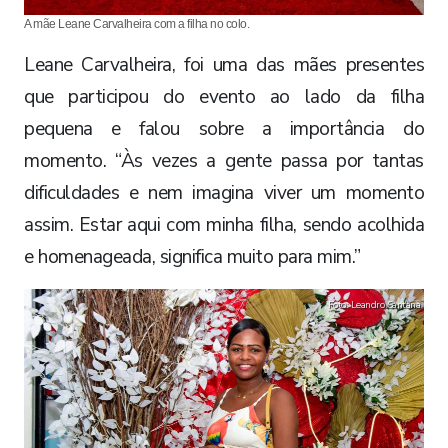
A mãe Leane Carvalheira com a filha no colo.
Leane Carvalheira, foi uma das mães presentes
que participou do evento ao lado da filha
pequena e falou sobre a importância do
momento. “Às vezes a gente passa por tantas
dificuldades e nem imagina viver um momento
assim. Estar aqui com minha filha, sendo acolhida
e homenageada, significa muito para mim.”
Foto: Leandro Santana