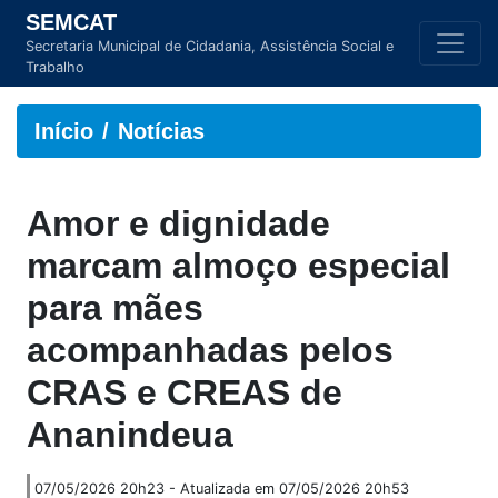
SEMCAT
Secretaria Municipal de Cidadania, Assistência Social e
Trabalho
Início
Notícias
Amor e dignidade
marcam almoço especial
para mães
acompanhadas pelos
CRAS e CREAS de
Ananindeua
07/05/2026 20h23 - Atualizada em 07/05/2026 20h53