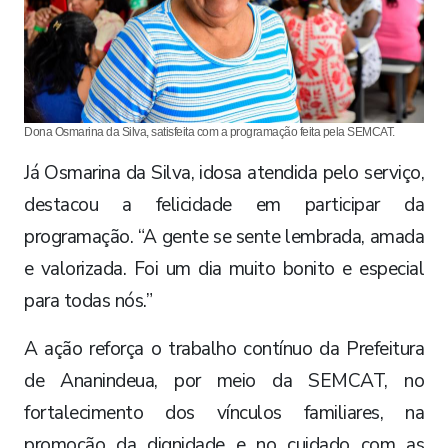
Dona Osmarina da Silva, satisfeita com a programação feita pela SEMCAT.
Já Osmarina da Silva, idosa atendida pelo serviço,
destacou a felicidade em participar da
programação. “A gente se sente lembrada, amada
e valorizada. Foi um dia muito bonito e especial
para todas nós.”
A ação reforça o trabalho contínuo da Prefeitura
de Ananindeua, por meio da SEMCAT, no
fortalecimento dos vínculos familiares, na
promoção da dignidade e no cuidado com as