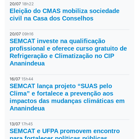
20/07
18h22
Eleição do CMAS mobiliza sociedade
civil na Casa dos Conselhos
20/07
09h16
SEMCAT investe na qualificação
profissional e oferece curso gratuito de
Refrigeração e Climatização no CIP
Ananindeua
16/07
15h44
SEMCAT lança projeto “SUAS pelo
Clima” e fortalece a prevenção aos
impactos das mudanças climáticas em
Ananindeua
13/07
17h45
SEMCAT e UFPA promovem encontro
para fortalecer políticas públicas