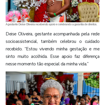
A gestante Deise Oliveira recebendo apoio e celebrando a garantia de direitos.
Deise Oliveira, gestante acompanhada pela rede
socioassistencial, também celebrou o cuidado
recebido. “Estou vivendo minha gestação e me
sinto muito acolhida. Esse apoio faz diferença
nesse momento tão especial da minha vida.”
Foto: Leandro Santana