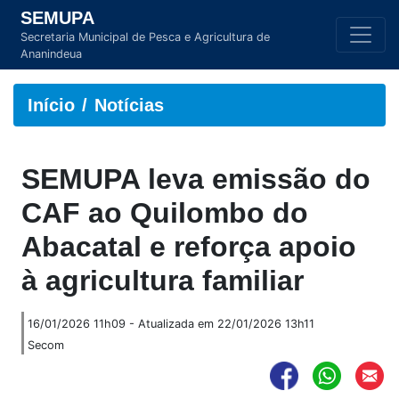
SEMUPA
Secretaria Municipal de Pesca e Agricultura de
Ananindeua
Início
Notícias
SEMUPA leva emissão do
CAF ao Quilombo do
Abacatal e reforça apoio
à agricultura familiar
16/01/2026 11h09 - Atualizada em 22/01/2026 13h11
Secom