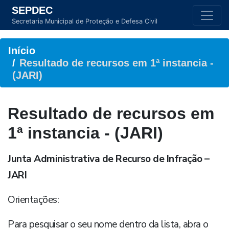
SEPDEC
Secretaria Municipal de Proteção e Defesa Civil
Início
Resultado de recursos em 1ª instancia -
(JARI)
Resultado de recursos em
1ª instancia - (JARI)
Junta Administrativa de Recurso de Infração –
JARI
Orientações:
Para pesquisar o seu nome dentro da lista, abra o