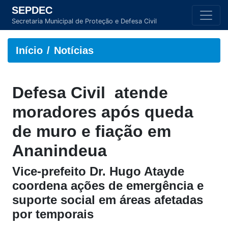
SEPDEC
Secretaria Municipal de Proteção e Defesa Civil
Início
Notícias
Defesa Civil atende
moradores após queda
de muro e fiação em
Ananindeua
Vice-prefeito Dr. Hugo Atayde
coordena ações de emergência e
suporte social em áreas afetadas
por temporais