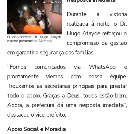
Resposta Imediata
Foto: Antônio Silva
​Durante a vistoria
realizada à noite, o Dr.
Hugo Atayde reforçou o
O vice-prefeito Dr. Hugo Atayde,
esteve presente na Alameda.
compromisso da gestão
em garantir a segurança das famílias.
"Fomos comunicados via WhatsApp e
prontamente viemos com nossa equipe.
Trouxemos as secretarias principais para prestar
todo o apoio. Graças a Deus, todos estão bem.
Agora, a prefeitura dá uma resposta imediata",
destacou o vice-prefeito.
​Apoio Social e Moradia