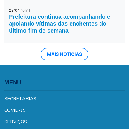
22/04
10h11
Prefeitura continua acompanhando e
apoiando vítimas das enchentes do
último fim de semana
MAIS NOTÍCIAS
MENU
SECRETARIAS
COVID-19
SERVIÇOS