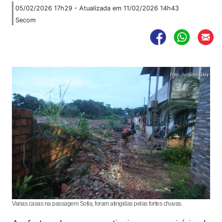
05/02/2026 17h29 - Atualizada em 11/02/2026 14h43
Secom
Foto: Antônio Silva
Varias casas na passagem Sofia, foram atingidas pelas fortes chuvas.