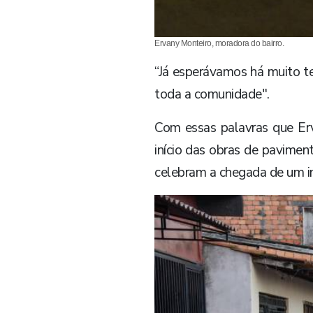
Ervany Monteiro, moradora do bairro.
“Já esperávamos há muito te
toda a comunidade".
Com essas palavras que Erv
início das obras de pavime
celebram a chegada de um i