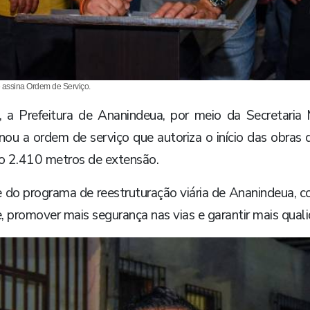
e assina Ordem de Serviço.
), a Prefeitura de Ananindeua, por meio da Secretari
inou a ordem de serviço que autoriza o início das obra
ndo 2.410 metros de extensão.
 do programa de reestruturação viária de Ananindeua, c
, promover mais segurança nas vias e garantir mais qual