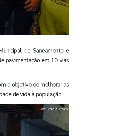
a Municipal de Saneamento e
s de pavimentação em 10 vias
om o objetivo de melhorar as
idade de vida à população.
Foto: Leandro Santana