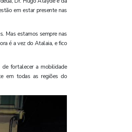
ndeua, Dr. Hugo Atayde e da
stão em estar presente nas
ias. Mas estamos sempre nas
ra é a vez do Atalaia, e fico
 de fortalecer a mobilidade
nte em todas as regiões do