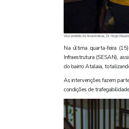
Vice-prefeito de Ananindeua, Dr. Hugo Atayd
Na última quarta-feira (15
Infraestrutura (SESAN), ass
do bairro Atalaia, totaliza
As intervenções fazem parte
condições de trafegabilidade