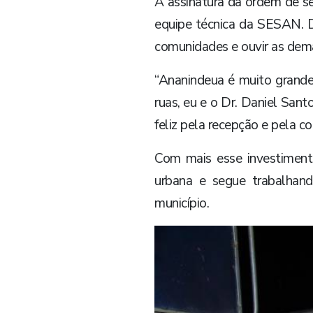
A assinatura da ordem de s
equipe técnica da SESAN. 
comunidades e ouvir as dem
“Ananindeua é muito grande
ruas, eu e o Dr. Daniel Sant
feliz pela recepção e pela co
Com mais esse investimento
urbana e segue trabalhand
município.