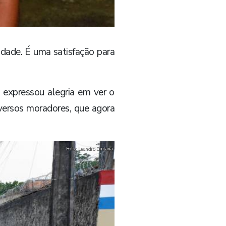
idade. É uma satisfação para
 expressou alegria em ver o
versos moradores, que agora
Foto: Leandro Santana