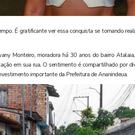
mpo. É gratificante ver essa conquista se tornando real
any Monteiro, moradora há 30 anos do bairro Atalaia,
ntação em sua rua. O sentimento é compartilhado por di
nvestimento importante da Prefeitura de Ananindeua.