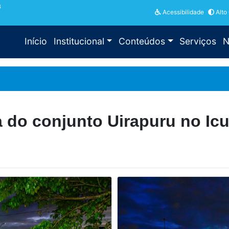
3
Acessibilidade
Alto
Início
Institucional
Conteúdos
Serviços
N
 do conjunto Uirapuru no Icu