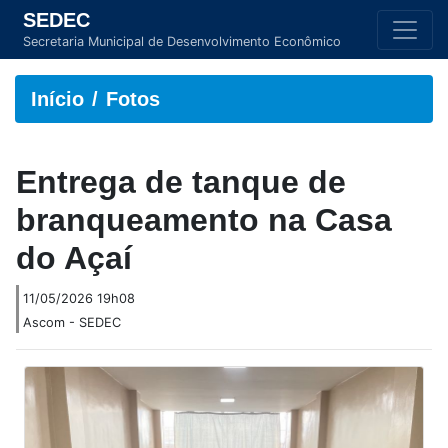
SEDEC
Secretaria Municipal de Desenvolvimento Econômico
Início
Fotos
Entrega de tanque de
branqueamento na Casa
do Açaí
11/05/2026 19h08
Ascom - SEDEC