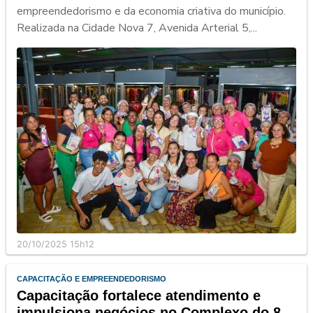
empreendedorismo e da economia criativa do município.
Realizada na Cidade Nova 7, Avenida Arterial 5,...
20/10/2025 15h12
CAPACITAÇÃO E EMPREENDEDORISMO
Capacitação fortalece atendimento e
impulsiona negócios no Complexo do 8