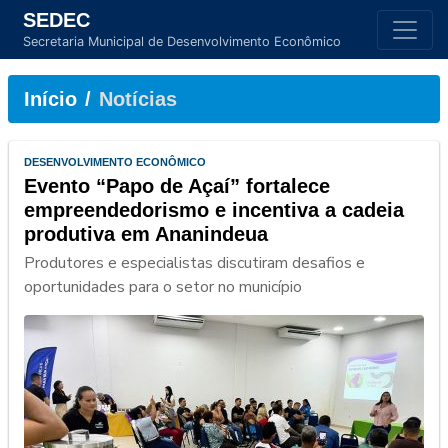
SEDEC
Secretaria Municipal de Desenvolvimento Econômico
Início
Notícias
DESENVOLVIMENTO ECONÔMICO
Evento “Papo de Açaí” fortalece
empreendedorismo e incentiva a cadeia
produtiva em Ananindeua
Produtores e especialistas discutiram desafios e
oportunidades para o setor no município