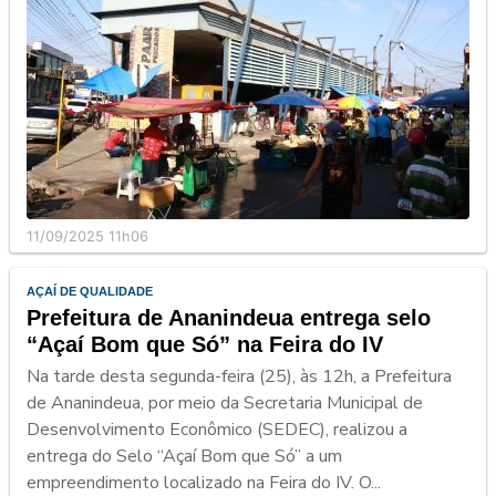
11/09/2025 11h06
AÇAÍ DE QUALIDADE
Prefeitura de Ananindeua entrega selo
“Açaí Bom que Só” na Feira do IV
Na tarde desta segunda-feira (25), às 12h, a Prefeitura
de Ananindeua, por meio da Secretaria Municipal de
Desenvolvimento Econômico (SEDEC), realizou a
entrega do Selo “Açaí Bom que Só” a um
empreendimento localizado na Feira do IV. O...