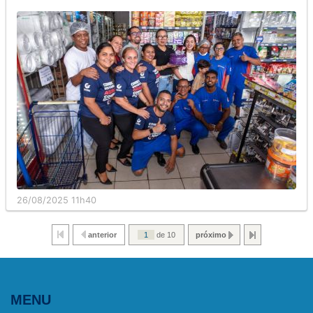
26/08/2025 11h40
anterior
de 10
próximo
MENU