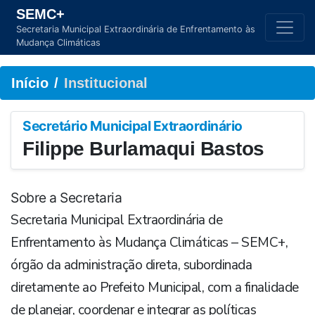
SEMC+
Secretaria Municipal Extraordinária de Enfrentamento às
Mudança Climáticas
Início
Institucional
Secretário Municipal Extraordinário
Filippe Burlamaqui Bastos
Sobre a Secretaria
Secretaria Municipal Extraordinária de
Enfrentamento às Mudança Climáticas – SEMC+,
órgão da administração direta, subordinada
diretamente ao Prefeito Municipal, com a finalidade
de planejar, coordenar e integrar as políticas