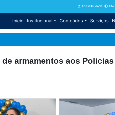
3
Acessibilidade
Alto
Início
Institucional
Conteúdos
Serviços
N
 de armamentos aos Policias