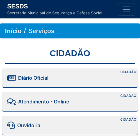
SESDS
Secretaria Municipal de Segurança e Defesa Social
Início
Serviços
CIDADÃO
CIDADÃO
Diário Oficial
CIDADÃO
Atendimento - Online
CIDADÃO
Ouvidoria