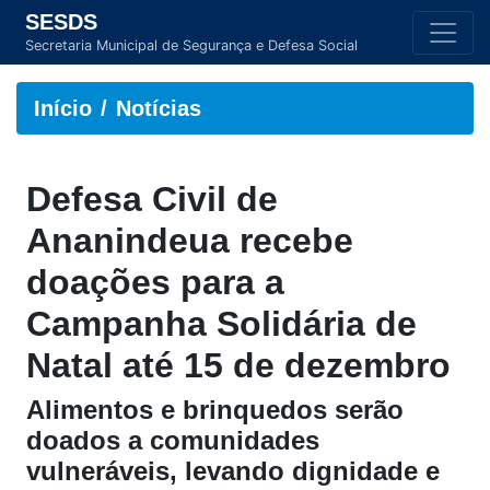
SESDS
Secretaria Municipal de Segurança e Defesa Social
Início
Notícias
Defesa Civil de
Ananindeua recebe
doações para a
Campanha Solidária de
Natal até 15 de dezembro
Alimentos e brinquedos serão
doados a comunidades
vulneráveis, levando dignidade e