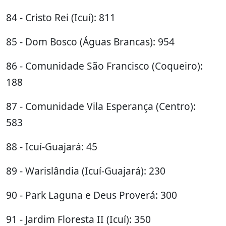
84 - Cristo Rei (Icuí): 811
85 - Dom Bosco (Águas Brancas): 954
86 - Comunidade São Francisco (Coqueiro):
188
87 - Comunidade Vila Esperança (Centro):
583
88 - Icuí-Guajará: 45
89 - Warislândia (Icuí-Guajará): 230
90 - Park Laguna e Deus Proverá: 300
91 - Jardim Floresta II (Icuí): 350