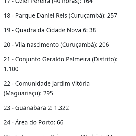
17 - Oziel Pereira (40 horas): 164
18 - Parque Daniel Reis (Curuçambá): 257
19 - Quadra da Cidade Nova 6: 38
20 - Vila nascimento (Curuçambá): 206
21 - Conjunto Geraldo Palmeira (Distrito):
1.100
22 - Comunidade Jardim Vitória
(Maguariaçu): 295
23 - Guanabara 2: 1.322
24 - Área do Porto: 66