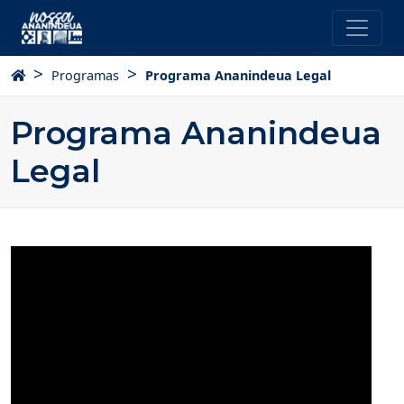
Página Inicial
>
>
Programas
Programa Ananindeua Legal
Programa Ananindeua
Legal