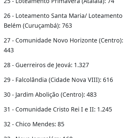
25 - Loteamento Primavera (Atalaia): 74
26 - Loteamento Santa Maria/ Loteamento
Belém (Curuçambá): 763
27 - Comunidade Novo Horizonte (Centro):
443
28 - Guerreiros de Jeová: 1.327
29 - Falcolândia (Cidade Nova VIII): 616
30 - Jardim Abolição (Centro): 483
31 - Comunidade Cristo Rei I e II: 1.245
32 - Chico Mendes: 85