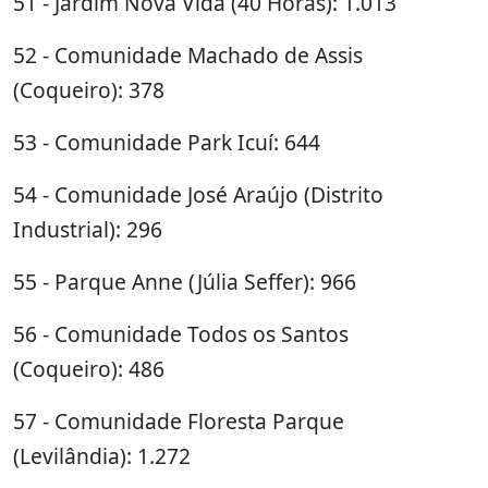
51 - Jardim Nova Vida (40 Horas): 1.013
52 - Comunidade Machado de Assis
(Coqueiro): 378
53 - Comunidade Park Icuí: 644
54 - Comunidade José Araújo (Distrito
Industrial): 296
55 - Parque Anne (Júlia Seffer): 966
56 - Comunidade Todos os Santos
(Coqueiro): 486
57 - Comunidade Floresta Parque
(Levilândia): 1.272